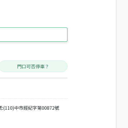
門口可否停車？
:(110)中市經紀字第00872號