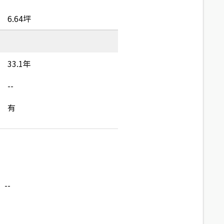
6.64坪
33.1年
--
有
--