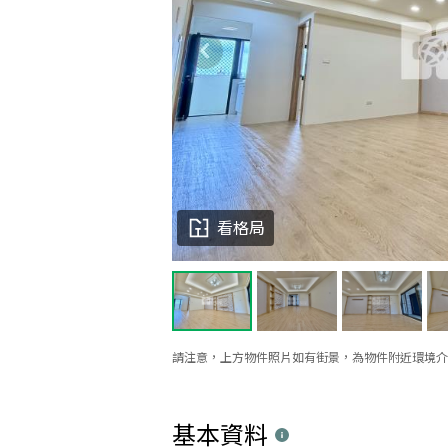
看格局
請注意，上方物件照片如有街景，為物件附近環境介
基本資料