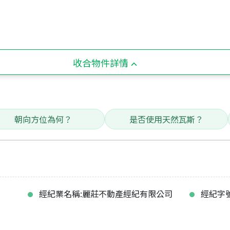
收合物件詳情
朝向方位為何？
是否使用天然瓦斯？
經紀業名稱:麗莊不動產經紀有限公司
經紀字號