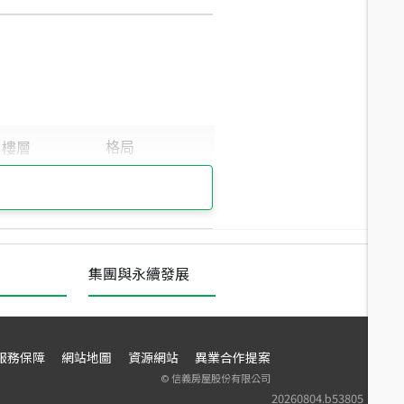
集團與永續發展
服務保障
網站地圖
資源網站
異業合作提案
©
信義房屋股份有限公司
20260804.b53805