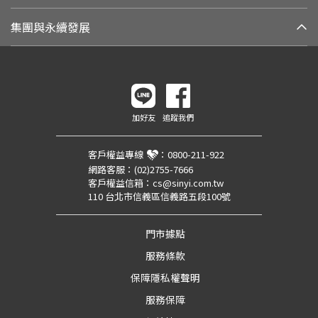
集團與永續發展
加好友
追蹤我們
客戶權益專線
：
0800-211-922
網路客服：
(02)2755-7666
客戶權益信箱：
cs@sinyi.com.tw
110 台北市信義區信義路五段100號
門市據點
服務條款
保障隱私權聲明
服務保障