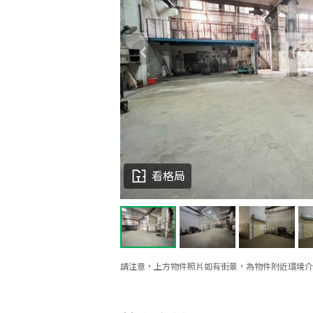
看格局
請注意，上方物件照片如有街景，為物件附近環境介