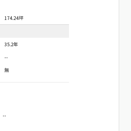
174.24坪
35.2年
--
無
--