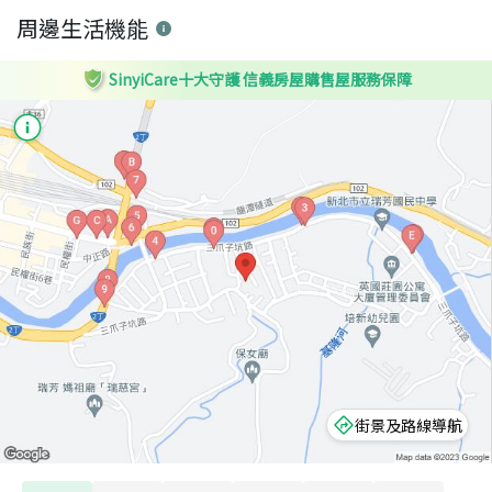
周邊生活機能
SinyiCare十大守護 信義房屋購售屋服務保障
街景及路線導航