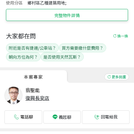
使用分區
鄉村區乙種建築用地;
完整物件詳情
大家都在問
換一換
附近是否有捷運/公車站？
買方需要繳什麼費用？
朝向方位為何？
是否使用天然瓦斯？
本案專家
更多挑選
翁聖能
復興長安店
電話聊
回電給我
義起聊