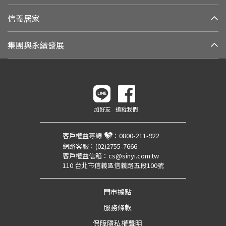
信義居家
集團與永續發展
加好友
追蹤我們
客戶權益專線
：
0800-211-922
網路客服：
(02)2755-7666
客戶權益信箱：
cs@sinyi.com.tw
110 台北市信義區信義路五段100號
門市據點
服務條款
保障隱私權聲明