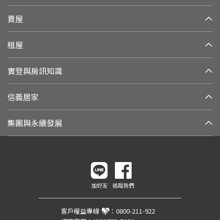
賣屋
租屋
實登與房訊知識
信義居家
集團與永續發展
加好友
追蹤我們
客戶權益專線
：
0800-211-922