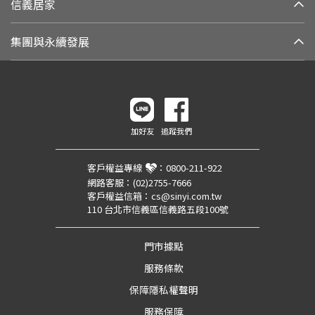
信義居家
集團與永續發展
加好友
追蹤我們
客戶權益專線
：
0800-211-922
網路客服：
(02)2755-7666
客戶權益信箱：
cs@sinyi.com.tw
110 台北市信義區信義路五段100號
門市據點
服務條款
保障隱私權聲明
服務保障