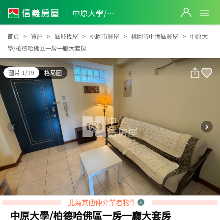
中原大學/柏德哈佛區一房一廳大套房
中原大學/柏德哈佛區一房一廳大套房
首頁
買屋
區域找屋
桃園市買屋
桃園市中壢區買屋
中原大
學/柏德哈佛區一房一廳大套房
圖片 1/19
格局圖
此為其他仲介業者物件
中原大學/柏德哈佛區一房一廳大套房