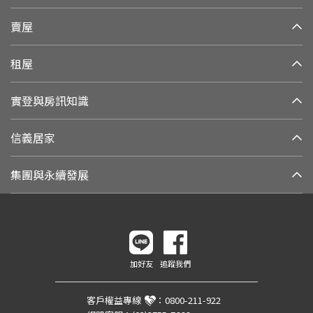
賣屋
租屋
實登與房訊知識
信義居家
集團與永續發展
加好友
追蹤我們
客戶權益專線
：
0800-211-922