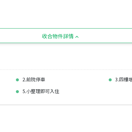
收合物件詳情
2.前院停車
3.四
5.小整理即可入住