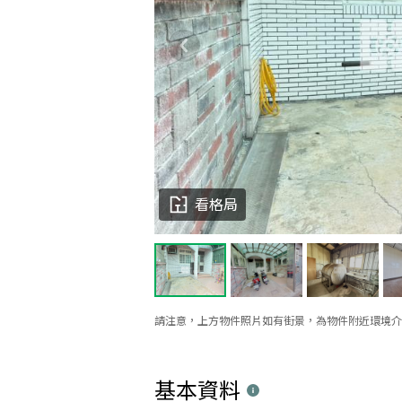
看格局
請注意，上方物件照片如有街景，為物件附近環境介
基本資料