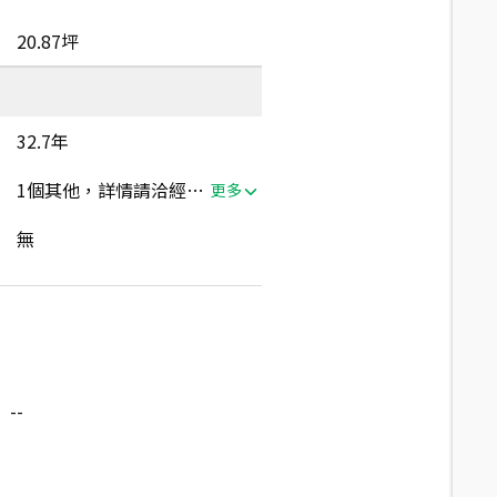
20.87坪
32.7年
1個其他，詳情請洽經紀人員
更多
無
--