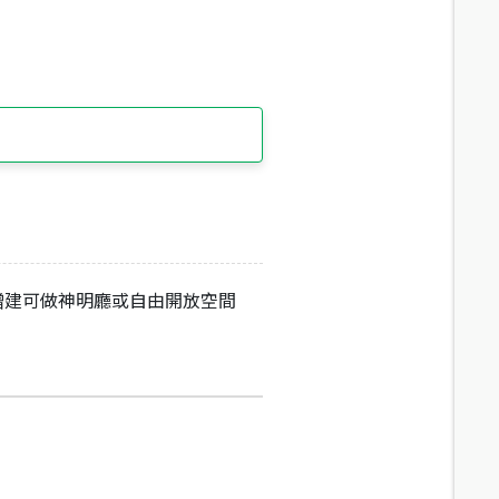
樓增建可做神明廳或自由開放空間