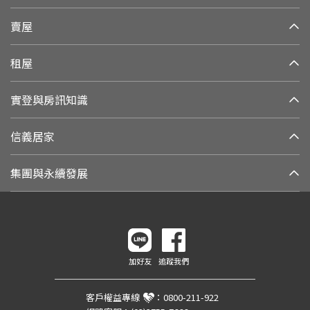
賣屋
租屋
實登與房訊知識
信義居家
集團與永續發展
加好友
追蹤我們
客戶權益專線
：
0800-211-922