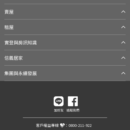
賣屋
租屋
實登與房訊知識
信義居家
集團與永續發展
加好友
追蹤我們
客戶權益專線
：
0800-211-922