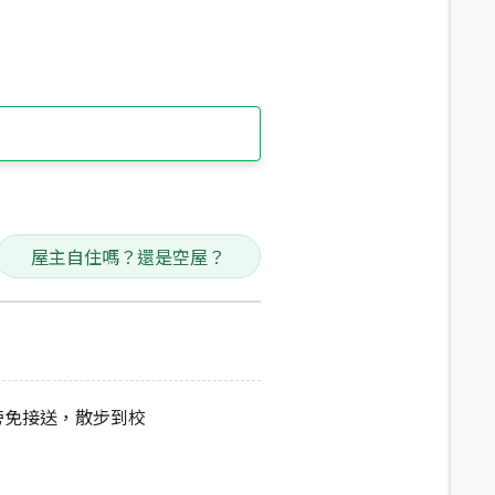
屋主自住嗎？還是空屋？
區旁免接送，散步到校