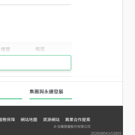
集團與永續發展
服務保障
網站地圖
資源網站
異業合作提案
©
信義房屋股份有限公司
20260804.b53805