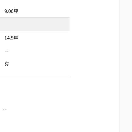
9.06坪
14.9年
--
有
--