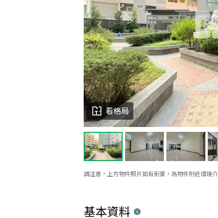
看格局
請注意，上方物件照片如有街景，為物件附近環境介
基本資料