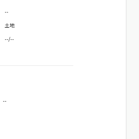
--
土地
--/--
--