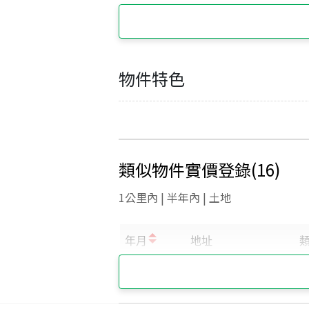
物件特色
類似物件實價登錄
(
16
)
1公里內 | 半年內 | 土地