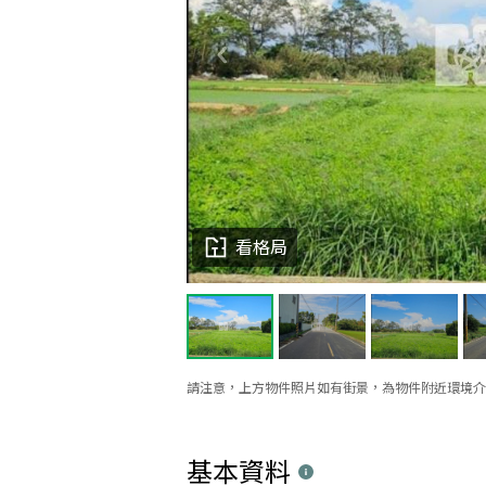
看格局
請注意，上方物件照片如有街景，為物件附近環境介
基本資料