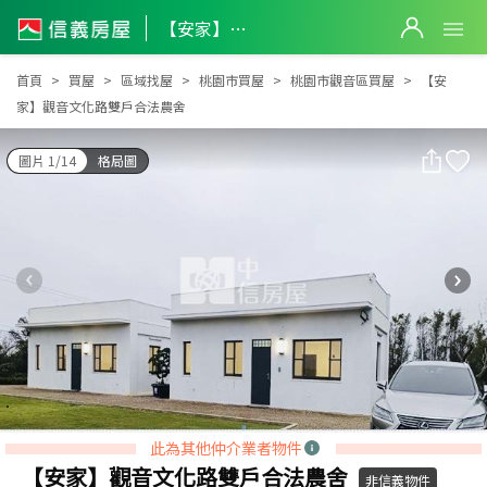
【安家】觀音文化路雙戶合法農舍
【安家】觀音文化路雙戶合法農舍
首頁
買屋
區域找屋
桃園市買屋
桃園市觀音區買屋
【安
家】觀音文化路雙戶合法農舍
圖片 1/14
格局圖
此為其他仲介業者物件
【安家】觀音文化路雙戶合法農舍
非信義物件