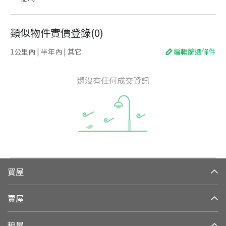
類似物件實價登錄
(
0
)
1公里內 | 半年內 | 其它
編輯篩選條件
還沒有任何成交資訊
買屋
賣屋
租屋