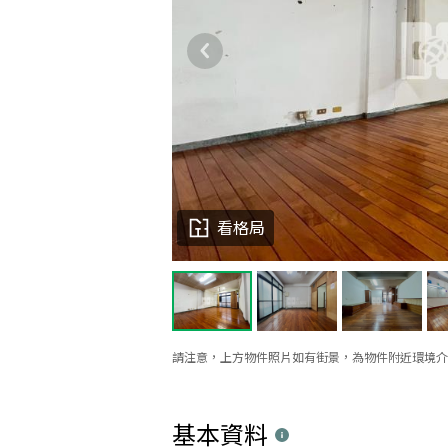
看格局
請注意，上方物件照片如有街景，為物件附近環境介
基本資料