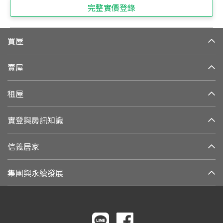
完整實價登錄
買屋
賣屋
租屋
實登與房訊知識
信義居家
集團與永續發展