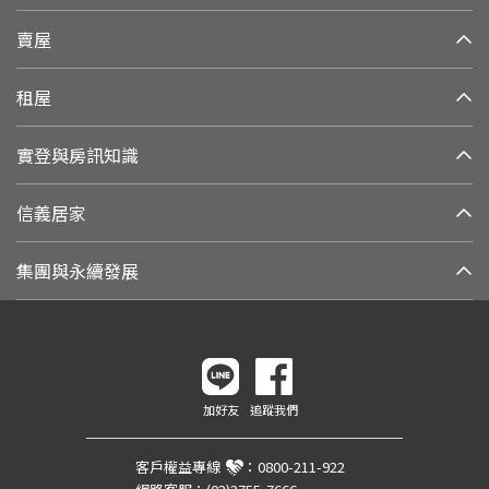
賣屋
租屋
實登與房訊知識
信義居家
集團與永續發展
加好友
追蹤我們
客戶權益專線
：
0800-211-922