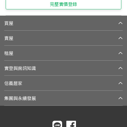
完整實價登錄
買屋
賣屋
租屋
實登與房訊知識
信義居家
集團與永續發展