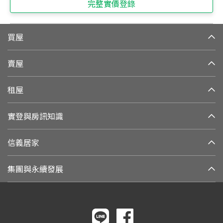
完整實價登錄
買屋
賣屋
租屋
實登與房訊知識
信義居家
集團與永續發展