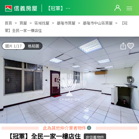
【冠軍】全民一家一樓店住
【冠軍】全民一家一樓店住
首頁
買屋
區域找屋
基隆市買屋
基隆市中山區買屋
【冠
軍】全民一家一樓店住
圖片 1/17
格局圖
此為其他仲介業者物件
【冠軍】全民一家一樓店住
非信義物件