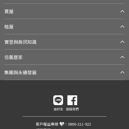
賣屋
租屋
實登與房訊知識
信義居家
集團與永續發展
加好友
追蹤我們
客戶權益專線
：
0800-211-922