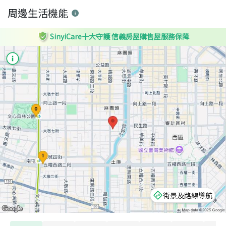
周邊生活機能
SinyiCare十大守護 信義房屋購售屋服務保障
街景及路線導航