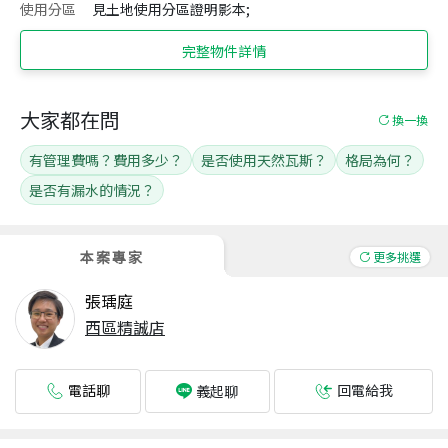
使用分區
見土地使用分區證明影本;
完整物件詳情
大家都在問
換一換
有管理費嗎？費用多少？
是否使用天然瓦斯？
格局為何？
是否有漏水的情況？
本案專家
更多挑選
張瑀庭
西區精誠店
電話聊
回電給我
義起聊