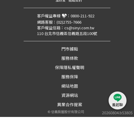
客戶權益專線
：
0800-211-922
網路客服：
(02)2755-7666
客戶權益信箱：
cs@sinyi.com.tw
110 台北市信義區信義路五段100號
門市據點
服務條款
保障隱私權聲明
服務保障
網站地圖
資源網站
異業合作提案
義起聊
©
信義房屋股份有限公司
20260804.b53805