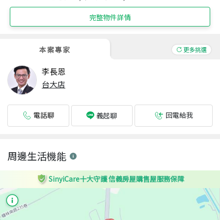
完整物件詳情
本案專家
更多挑選
李長恩
台大店
電話聊
回電給我
義起聊
周邊生活機能
SinyiCare十大守護 信義房屋購售屋服務保障