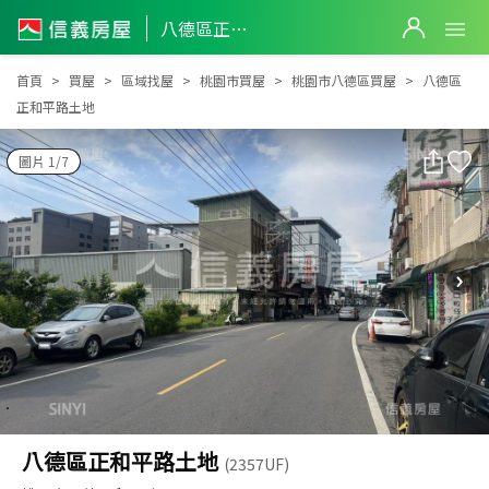
八德區正和平路土地
八德區正和平路土地
首頁
買屋
區域找屋
桃園市買屋
桃園市八德區買屋
八德區
正和平路土地
圖片 1/7
八德區正和平路土地
(2357UF)