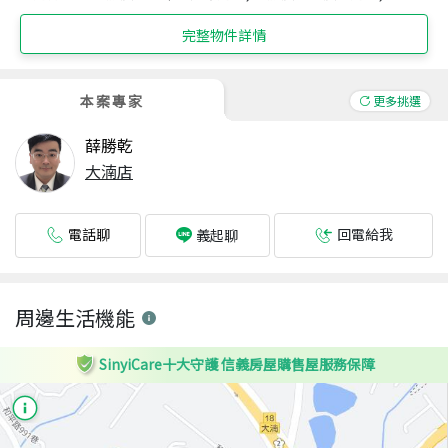
完整物件詳情
本案專家
更多挑選
薛勝乾
大湳店
電話聊
回電給我
義起聊
周邊生活機能
SinyiCare十大守護 信義房屋購售屋服務保障