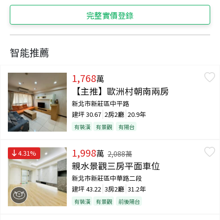
完整實價登錄
智能推薦
1,768
萬
【主推】歐洲村朝南兩房
新北市新莊區中平路
建坪
30.67
2房2廳
20.9年
有裝潢
有景觀
有陽台
1,998
萬
4.31
%
2,088
萬
親水景觀三房平面車位
新北市新莊區中華路二段
建坪
43.22
3房2廳
31.2年
有裝潢
有景觀
前後陽台