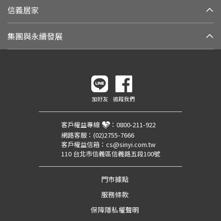
信義居家
集團與永續發展
加好友
追蹤我們
客戶權益專線
：
0800-211-922
網路客服：
(02)2755-7666
客戶權益信箱：
cs@sinyi.com.tw
110 台北市信義區信義路五段100號
門市據點
服務條款
保障隱私權聲明