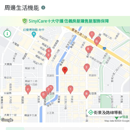
周邊生活機能
SinyiCare十大守護 信義房屋購售屋服務保障
街景及路線導航