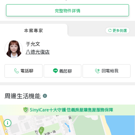
完整物件詳情
本案專家
更多挑選
于允文
八德光復店
電話聊
回電給我
義起聊
周邊生活機能
SinyiCare十大守護 信義房屋購售屋服務保障