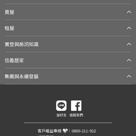
賣屋
租屋
實登與房訊知識
信義居家
集團與永續發展
加好友
追蹤我們
客戶權益專線
：
0800-211-922