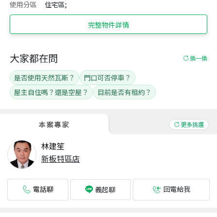
使用分區
住宅區;
完整物件詳情
大家都在問
換一換
是否使用天然瓦斯？
門口可否停車？
屋主自住嗎？還是空屋？
目前是否有租約？
本案專家
更多挑選
林建笙
新板特區店
電話聊
回電給我
義起聊