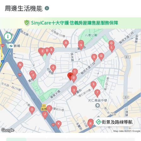
周邊生活機能
SinyiCare十大守護 信義房屋購售屋服務保障
街景及路線導航