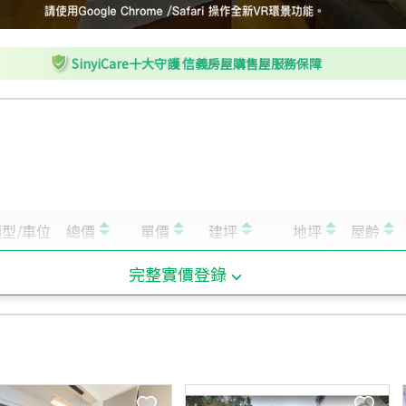
L
市政府站 - 出口4
SinyiCare十大守護 信義房屋購售屋服務保障
完整實價登錄