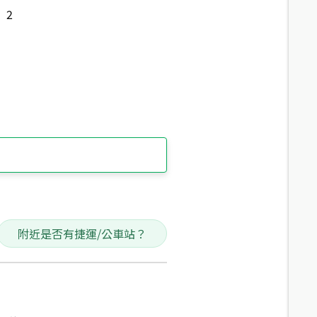
2
附近是否有捷運/公車站？