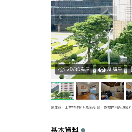
2D/3D看屋
AI 講房
請注意，上方物件照片如有街景，為物件附近環境介
基本資料