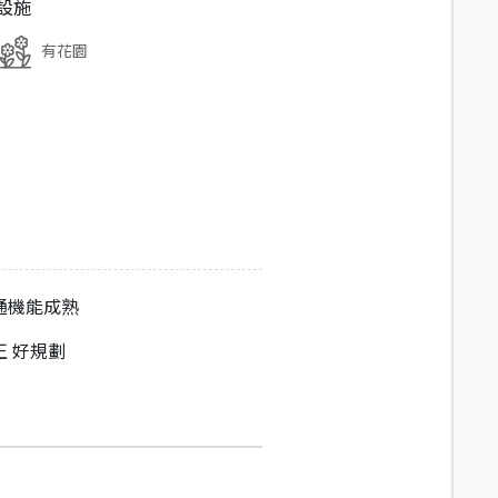
設施
有花園
通機能成熟
正 好規劃