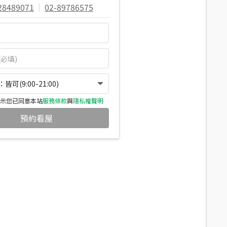
28489071
|
02-89786575
可(9:00-21:00)
示您已同意本站
服務條款
與
隱私權聲明
預約看屋