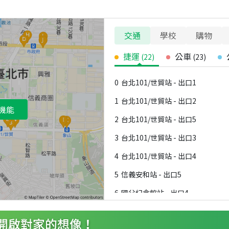
交通
學校
購物
捷運
公車
(
22
)
(
23
)
0
台北101/世貿站 - 出口1
1
台北101/世貿站 - 出口2
機能
2
台北101/世貿站 - 出口5
3
台北101/世貿站 - 出口3
4
台北101/世貿站 - 出口4
5
信義安和站 - 出口5
6
國父紀念館站 - 出口4
7
信義安和站 - 出口4