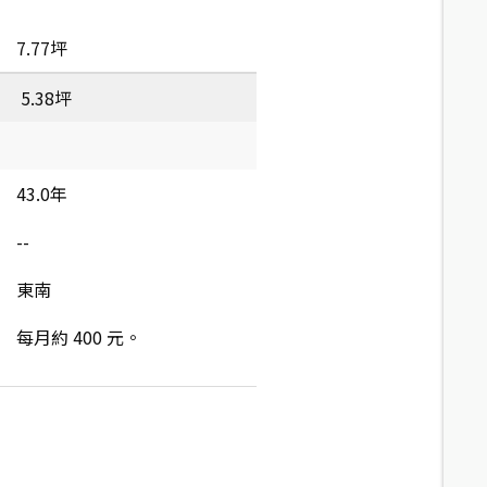
7.77坪
5.38坪
43.0年
--
東南
每月約 400 元。