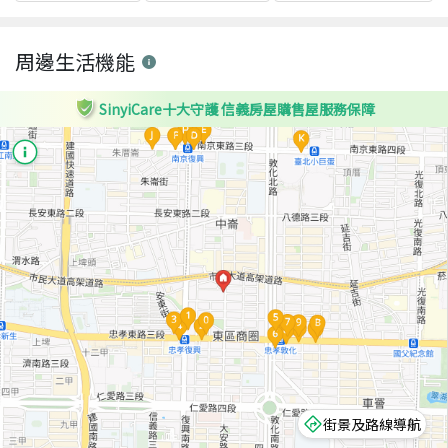
周邊生活機能
SinyiCare十大守護 信義房屋購售屋服務保障
街景及路線導航