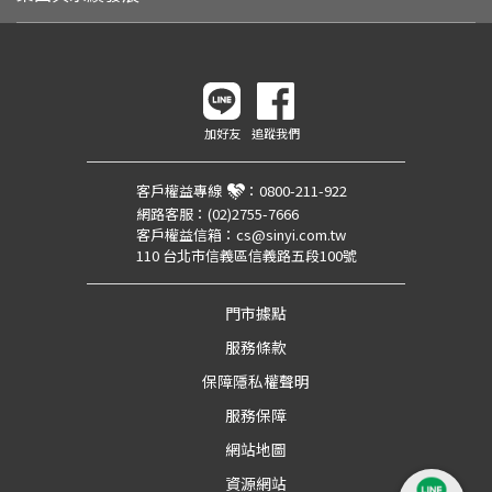
加好友
追蹤我們
客戶權益專線
：
0800-211-922
網路客服：
(02)2755-7666
客戶權益信箱：
cs@sinyi.com.tw
110 台北市信義區信義路五段100號
門市據點
服務條款
保障隱私權聲明
服務保障
網站地圖
資源網站