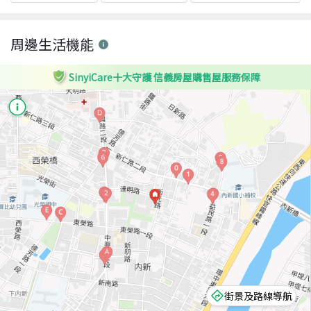
周邊生活機能
SinyiCare十大守護 信義房屋購售屋服務保障
街景及路線導航