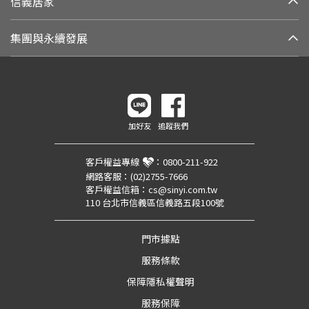
信義居家
集團與永續發展
加好友
追蹤我們
客戶權益專線
：
0800-211-922
網路客服：
(02)2755-7666
客戶權益信箱：
cs@sinyi.com.tw
110 台北市信義區信義路五段100號
門市據點
服務條款
保障隱私權聲明
服務保障