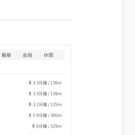
醫療
金融
休閒
寵物
重要設施
3.3
分鐘 /
136m
3.3
分鐘 /
138m
3.1
分鐘 /
125m
5.9
分鐘 /
300m
6
分鐘 /
329m