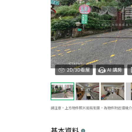
2D/3D看屋
AI 講房
請注意，上方物件照片如有街景，為物件附近環境介
基本資料