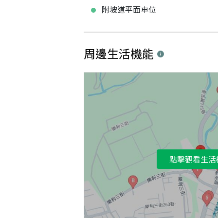
附坡道平面車位
周邊生活機能
點擊觀看生活