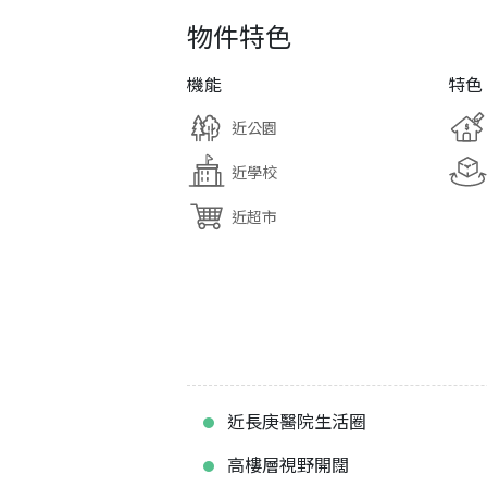
物件特色
機能
特色
近公園
近學校
近超市
近長庚醫院生活圈
高樓層視野開闊