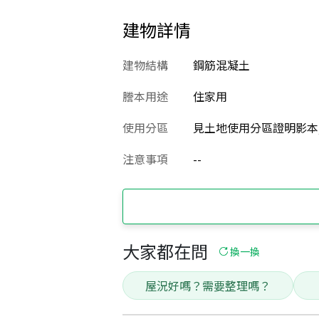
建物詳情
建物結構
鋼筋混凝土
謄本用途
住家用
使用分區
見土地使用分區證明影本
注意事項
--
大家都在問
換一換
屋況好嗎？需要整理嗎？