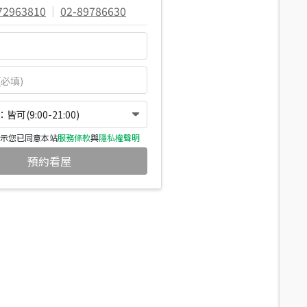
72963810
|
02-89786630
可(9:00-21:00)
示您已同意本站
服務條款
與
隱私權聲明
預約看屋