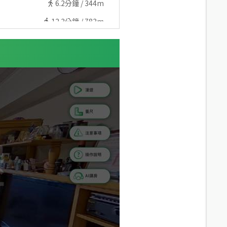
6.2
分鐘 /
344m
12.3
分鐘 /
783m
12.3
分鐘 /
783m
31.1
分鐘 /
1980m
29.1
分鐘 /
1861m
29.1
分鐘 /
1863m
8.8
分鐘 /
446m
32.1
分鐘 /
2067m