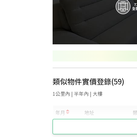
類似物件實價登錄
(
59
)
1公里內 | 半年內 | 大樓