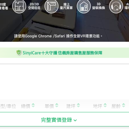
SinyiCare十大守護 信義房屋購售屋服務保障
完整實價登錄