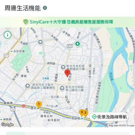
周邊生活機能
SinyiCare十大守護 信義房屋購售屋服務保障
街景及路線導航