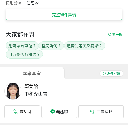
使用分區
住宅區;
完整物件詳情
大家都在問
換一換
是否帶有車位？
格局為何？
是否使用天然瓦斯？
目前是否有租約？
本案專家
更多挑選
邱莞詒
中和秀山店
電話聊
回電給我
義起聊