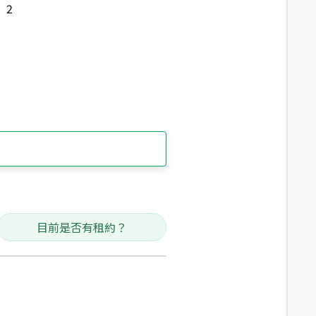
2
目前是否有租約？