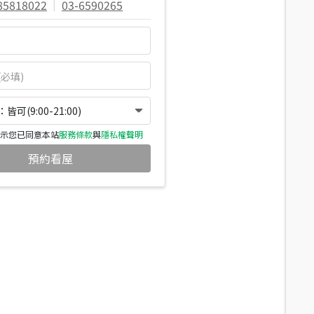
85818022
|
03-6590265
可(9:00-21:00)
示您已同意本站
服務條款
與
隱私權聲明
預約看屋