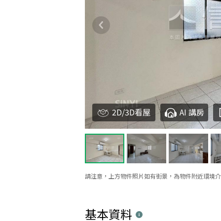
2D/3D看屋
AI 講房
請注意，上方物件照片如有街景，為物件附近環境介
基本資料