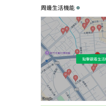
周邊生活機能
點擊觀看生活