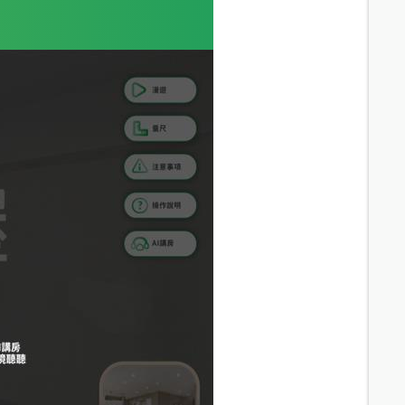
3.4
分鐘 /
247m
3.8
分鐘 /
273m
4.2
分鐘 /
277m
5.4
分鐘 /
339m
6.1
分鐘 /
392m
6.4
分鐘 /
453m
6.4
分鐘 /
453m
8.5
分鐘 /
565m
8
分鐘 /
583m
8
分鐘 /
525m
9.3
分鐘 /
627m
8.8
分鐘 /
585m
9.1
分鐘 /
605m