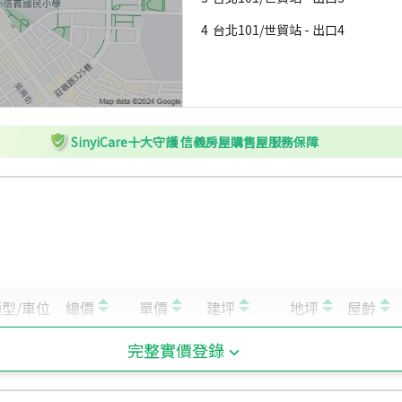
4
台北101/世貿站 - 出口4
SinyiCare十大守護 信義房屋購售屋服務保障
完整實價登錄