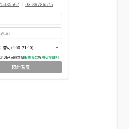
75335567
|
02-89786575
可(9:00-21:00)
示您已同意本站
服務條款
與
隱私權聲明
預約看屋