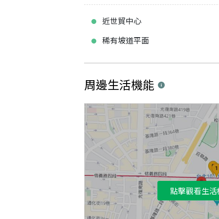
近世貿中心
稀有坡道平面
周邊生活機能
點擊觀看生活