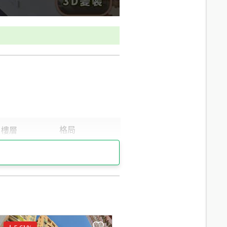
12
分鐘 /
878m
12.2
分鐘 /
893m
8.8
分鐘 /
645m
8.7
分鐘 /
639m