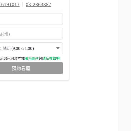
16191017
|
03-2863887
可(9:00-21:00)
示您已同意本站
服務條款
與
隱私權聲明
預約看屋