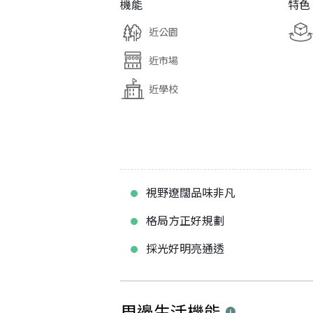
機能
特色
近公園
近市場
近學校
視野遼闊品味非凡
格局方正好規劃
採光好明亮通透
周邊生活機能