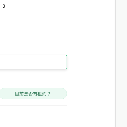
3
目前是否有租約？