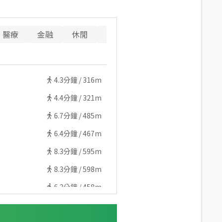
醫療
金融
休閒
寵物
警消
4.3
分鐘 /
316m
4.4
分鐘 /
321m
6.7
分鐘 /
485m
6.4
分鐘 /
467m
8.3
分鐘 /
595m
8.3
分鐘 /
598m
6.3
分鐘 /
458m
6.4
分鐘 /
470m