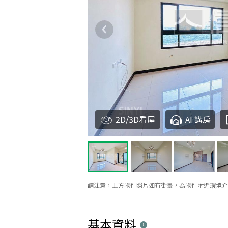
2D/3D看屋
AI 講房
請注意，上方物件照片如有街景，為物件附近環境介
基本資料