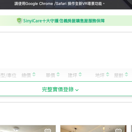
L
桃園戶政事務所
M
桃園戶政事務所
SinyiCare十大守護 信義房屋購售屋服務保障
N
龍安街
O
龍安街
完整實價登錄