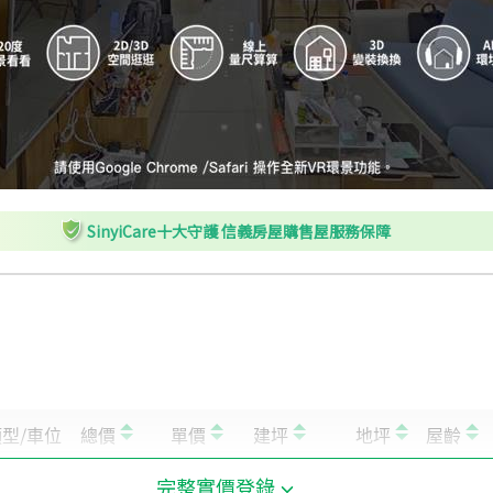
SinyiCare十大守護 信義房屋購售屋服務保障
完整實價登錄