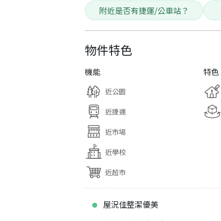
附近是否有捷運/公車站？
物件特色
機能
特色
近公園
近捷運
近市場
近學校
近超市
屋況佳整潔優美