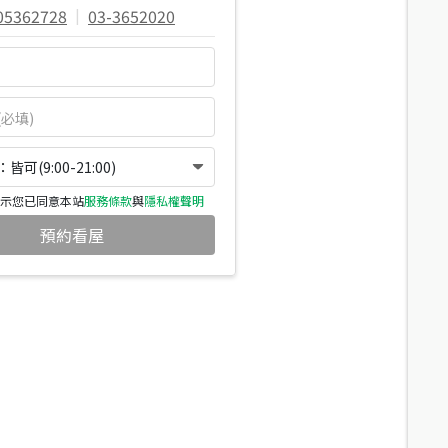
05362728
|
03-3652020
可(9:00-21:00)
示您已同意本站
服務條款
與
隱私權聲明
預約看屋