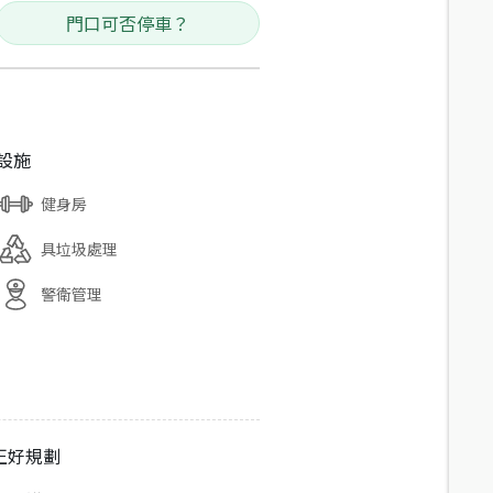
門口可否停車？
設施
健身房
具垃圾處理
警衛管理
正好規劃