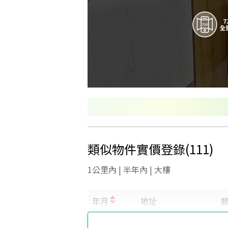
類似物件實價登錄
(
111
)
1公里內 | 半年內 | 大樓