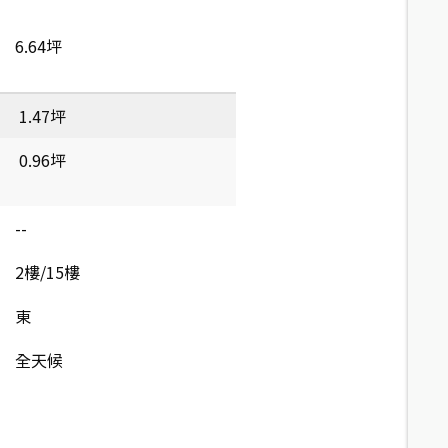
6.64坪
1.47坪
0.96坪
--
2樓/15樓
東
全天候