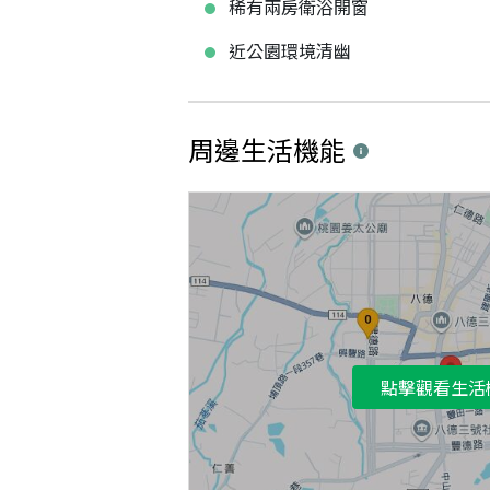
稀有兩房衛浴開窗
近公園環境清幽
周邊生活機能
點擊觀看生活