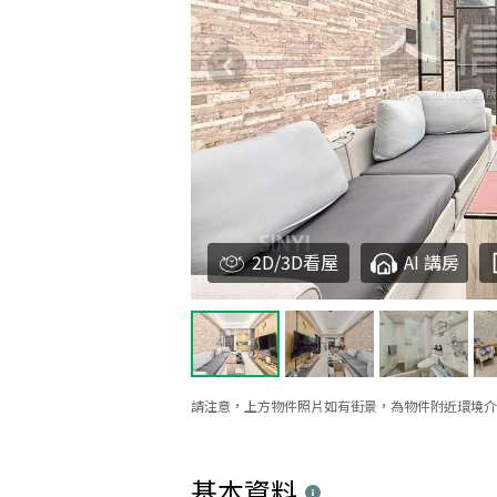
2D/3D看屋
AI 講房
請注意，上方物件照片如有街景，為物件附近環境介
基本資料