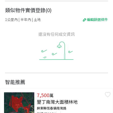
類似物件實價登錄
(
0
)
1公里內 | 半年內 | 土地
編輯篩選條件
還沒有任何成交資訊
智能推薦
7,500
萬
墾丁南灣大面積林地
屏東縣恆春鎮南灣路