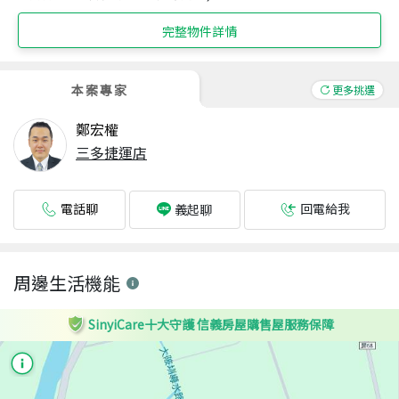
完整物件詳情
本案專家
更多挑選
鄭宏權
三多捷運店
電話聊
回電給我
義起聊
周邊生活機能
SinyiCare十大守護 信義房屋購售屋服務保障