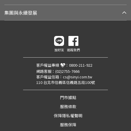
集團與永續發展
加好友
追蹤我們
客戶權益專線
：
0800-211-922
網路客服：
(02)2755-7666
客戶權益信箱：
cs@sinyi.com.tw
110 台北市信義區信義路五段100號
門市據點
服務條款
保障隱私權聲明
服務保障