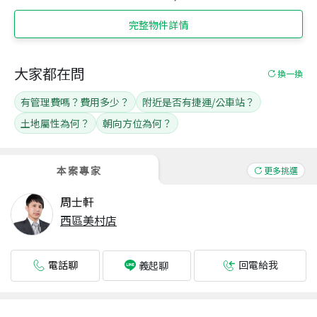
完整物件詳情
大家都在問
換一換
有管理費嗎？費用多少？
附近是否有捷運/公車站？
土地屬性為何？
朝向方位為何？
本案專家
更多挑選
周士軒
西區美村店
電話聊
回電給我
義起聊