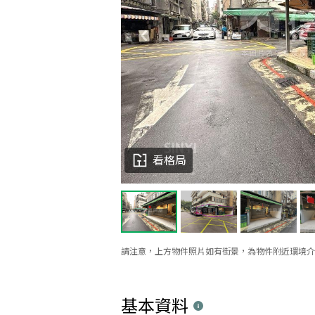
看格局
請注意，上方物件照片如有街景，為物件附近環境介
基本資料