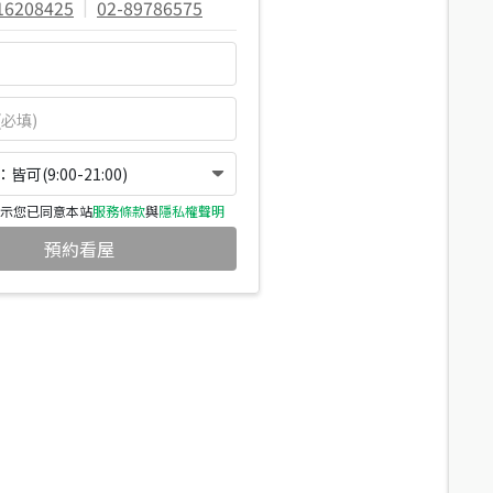
16208425
|
02-89786575
可(9:00-21:00)
示您已同意本站
服務條款
與
隱私權聲明
預約看屋