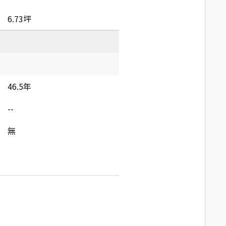
6.73坪
46.5年
--
無