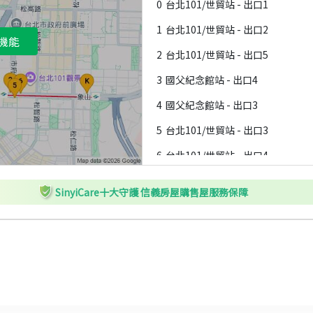
0
台北101/世貿站 - 出口1
1
台北101/世貿站 - 出口2
機能
2
台北101/世貿站 - 出口5
3
國父紀念館站 - 出口4
4
國父紀念館站 - 出口3
5
台北101/世貿站 - 出口3
6
台北101/世貿站 - 出口4
7
國父紀念館站 - 出口5
SinyiCare十大守護 信義房屋購售屋服務保障
8
國父紀念館站 - 出口2
9
市政府站 - 出口2
A
國父紀念館站 - 出口1
B
市政府站 - 出口1
C
信義安和站 - 出口5