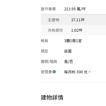
建坪單價
213.95 萬/坪
主建物
27.11坪
共有部份
1.02坪
格局
3廳1衛1室
類型
店面
邊間/暗房
是/否
管理費
每月約 300 元。
建物詳情