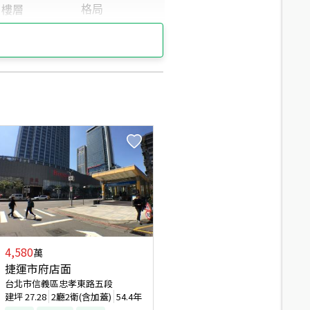
15.2
分鐘 /
1073m
15.4
分鐘 /
1040m
16.2
分鐘 /
1094m
15.4
分鐘 /
1040m
15.5
分鐘 /
1082m
16.8
分鐘 /
1143m
16.9
分鐘 /
1131m
21.1
分鐘 /
1489m
4,580
萬
捷運市府店面
台北市信義區忠孝東路五段
建坪
27.28
2廳2衛(含加蓋)
54.4年