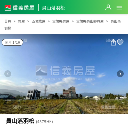
員山落羽松
員山落羽松
首頁
買屋
區域找屋
宜蘭縣買屋
宜蘭縣員山鄉買屋
員山落
羽松
圖片 1/10
員山落羽松
(4375HF)