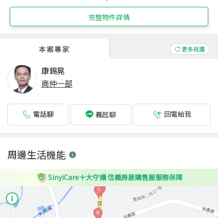
完整物件詳情
本案專家
更多挑選
康錫晃
商仲一部
電話聊
回電給我
義起聊
周邊生活機能
SinyiCare十大守護 信義房屋購售屋服務保障