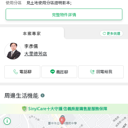
使用分區
見土地使用分區證明影本;
完整物件詳情
本案專家
更多挑選
李彥儒
大里德芳店
電話聊
回電給我
義起聊
周邊生活機能
SinyiCare十大守護 信義房屋購售屋服務保障