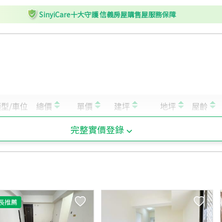
SinyiCare十大守護 信義房屋購售屋服務保障
完整實價登錄
長推薦