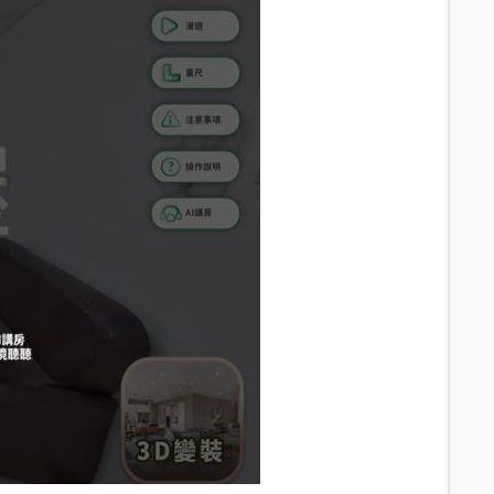
7
分鐘 /
572m
7
分鐘 /
573m
9
分鐘 /
629m
9.2
分鐘 /
645m
8.9
分鐘 /
702m
9.3
分鐘 /
730m