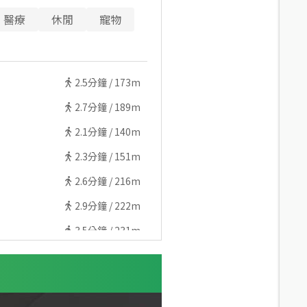
醫療
休閒
寵物
2.5
分鐘 /
173m
2.7
分鐘 /
189m
2.1
分鐘 /
140m
2.3
分鐘 /
151m
2.6
分鐘 /
216m
2.9
分鐘 /
222m
3.5
分鐘 /
231m
3.8
分鐘 /
253m
5.6
分鐘 /
454m
5.6
分鐘 /
470m