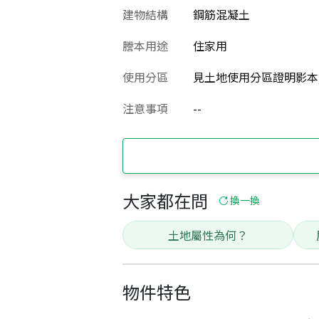
建物結構
鋼筋混凝土
謄本用途
住家用
使用分區
見土地使用分區證明影本
注意事項
--
大家都在問
換一換
土地屬性為何？
物件特色