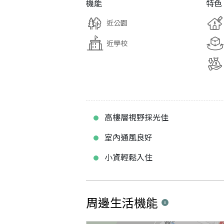
機能
特色
近公園
近學校
高樓層視野採光佳
室內通風良好
小資輕鬆入住
周邊生活機能