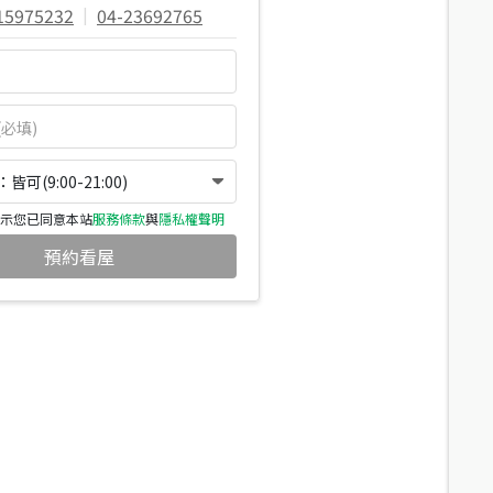
15975232
|
04-23692765
可(9:00-21:00)
示您已同意本站
服務條款
與
隱私權聲明
預約看屋