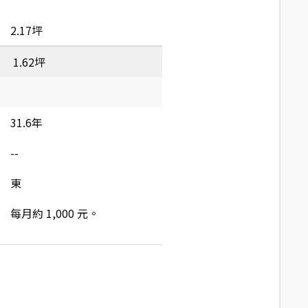
2.17坪
1.62坪
31.6年
--
東
每月約 1,000 元。