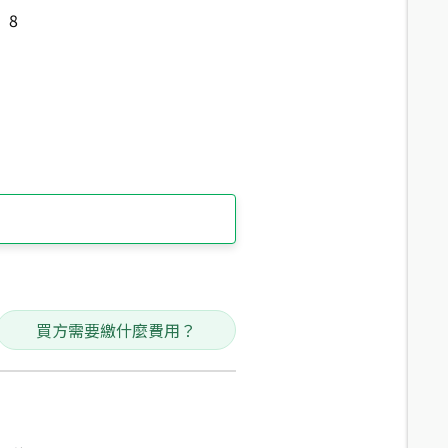
8
買方需要繳什麼費用？