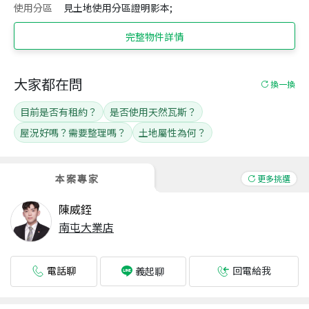
使用分區
見土地使用分區證明影本;
完整物件詳情
大家都在問
換一換
目前是否有租約？
是否使用天然瓦斯？
屋況好嗎？需要整理嗎？
土地屬性為何？
本案專家
更多挑選
陳威銍
南屯大業店
電話聊
回電給我
義起聊