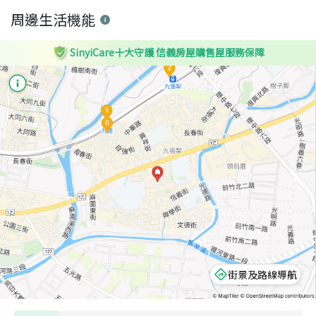
周邊生活機能
SinyiCare十大守護 信義房屋購售屋服務保障
街景及路線導航