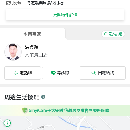
使用分區
特定農業區農牧用地;
完整物件詳情
本案專家
更多挑選
洪資穎
大業寶山店
電話聊
回電給我
義起聊
周邊生活機能
SinyiCare十大守護 信義房屋購售屋服務保障