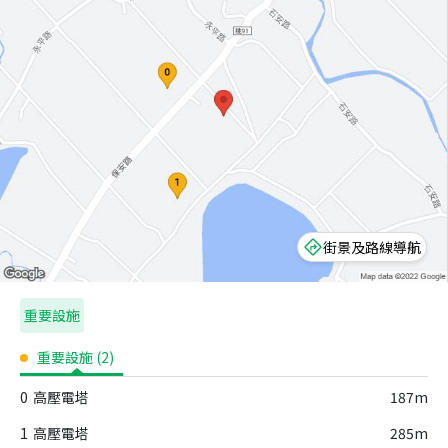
街景及路線導航
重要設施
重要設施
(
2
)
0
高壓電塔
187m
1
高壓電塔
285m