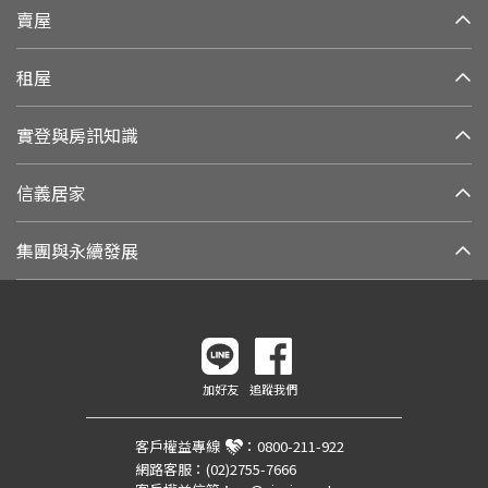
賣屋
租屋
實登與房訊知識
信義居家
集團與永續發展
加好友
追蹤我們
客戶權益專線
：
0800-211-922
網路客服：
(02)2755-7666