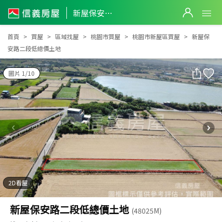
新屋保安路二段低總價土地
新屋保安路二段低總價土地
首頁
買屋
區域找屋
桃園市買屋
桃園市新屋區買屋
新屋保
安路二段低總價土地
圖片 1/10
2D看屋
新屋保安路二段低總價土地
(48025M)