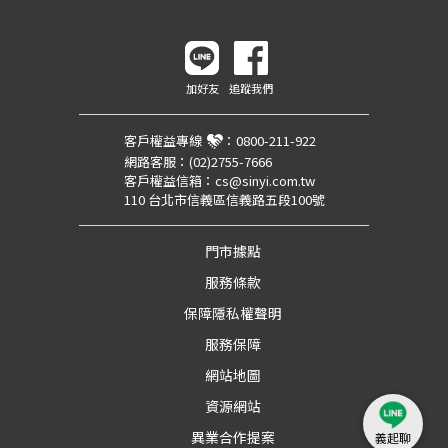
加好友
追蹤我們
客戶權益專線
：
0800-211-922
網路客服：
(02)2755-7666
客戶權益信箱：
cs@sinyi.com.tw
110 台北市信義區信義路五段100號
門市據點
服務條款
保障隱私權聲明
服務保障
網站地圖
資源網站
異業合作提案
義起聊