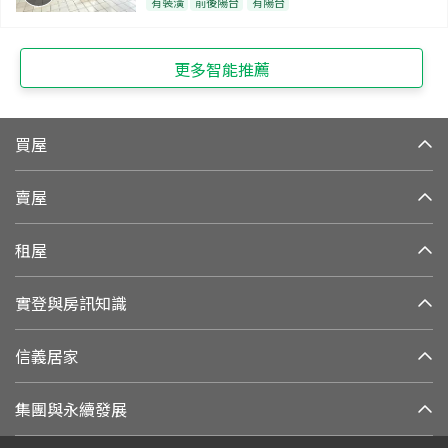
有裝潢
前後陽台
有陽台
更多智能推薦
買屋
賣屋
租屋
實登與房訊知識
信義居家
集團與永續發展