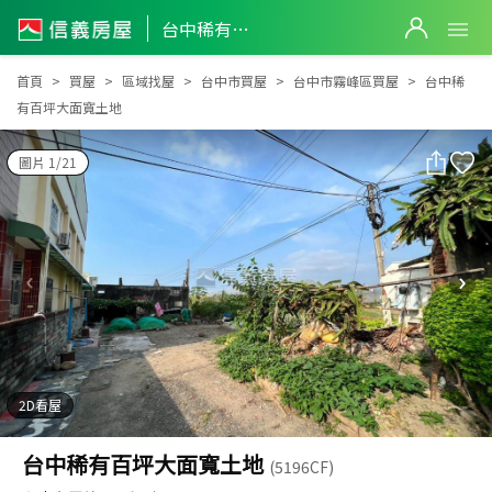
台中稀有百坪大面寬土地
台中稀有百坪大面寬土地
首頁
買屋
區域找屋
台中市買屋
台中市霧峰區買屋
台中稀
有百坪大面寬土地
圖片 1/21
2D看屋
台中稀有百坪大面寬土地
(5196CF)