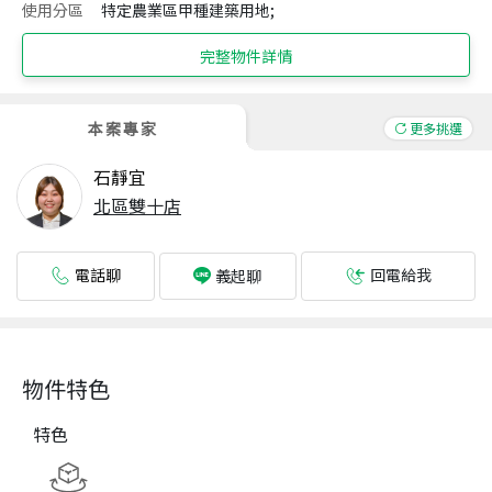
使用分區
特定農業區甲種建築用地;
完整物件詳情
本案專家
更多挑選
石靜宜
北區雙十店
電話聊
回電給我
義起聊
物件特色
特色