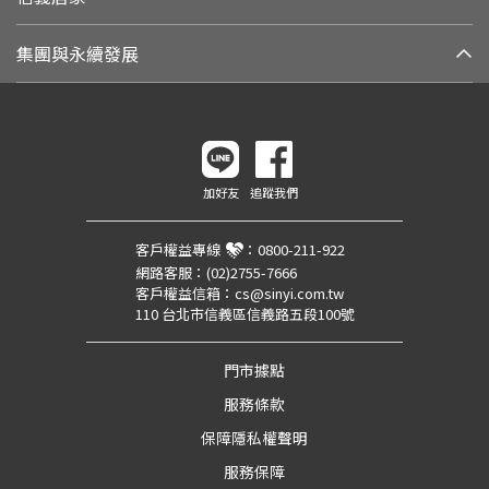
集團與永續發展
加好友
追蹤我們
客戶權益專線
：
0800-211-922
網路客服：
(02)2755-7666
客戶權益信箱：
cs@sinyi.com.tw
110 台北市信義區信義路五段100號
門市據點
服務條款
保障隱私權聲明
服務保障