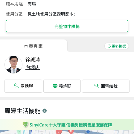
謄本用途
商場
使用分區
見土地使用分區證明影本;
完整物件詳情
本案專家
更多挑選
徐誠鴻
內壢店
電話聊
回電給我
義起聊
周邊生活機能
SinyiCare十大守護 信義房屋購售屋服務保障