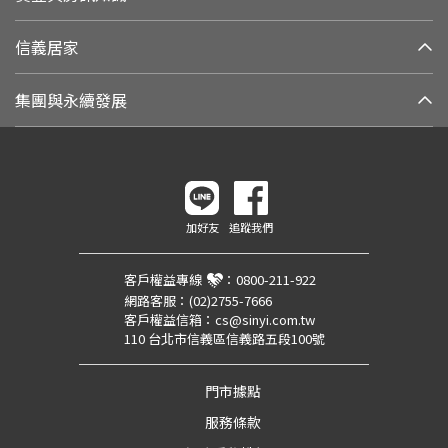
信義居家
集團與永續發展
加好友
追蹤我們
客戶權益專線
：
0800-211-922
網路客服：
(02)2755-7666
客戶權益信箱：
cs@sinyi.com.tw
110 台北市信義區信義路五段100號
門市據點
服務條款