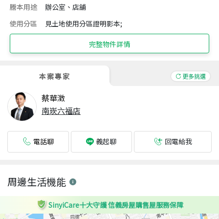
謄本用途
辦公室、店舖
使用分區
見土地使用分區證明影本;
完整物件詳情
本案專家
更多挑選
蔡華澂
南崁六福店
電話聊
回電給我
義起聊
周邊生活機能
SinyiCare十大守護 信義房屋購售屋服務保障