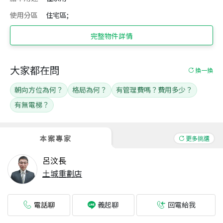
使用分區
住宅區;
完整物件詳情
大家都在問
換一換
朝向方位為何？
格局為何？
有管理費嗎？費用多少？
有無電梯？
本案專家
更多挑選
呂汶長
土城重劃店
電話聊
回電給我
義起聊