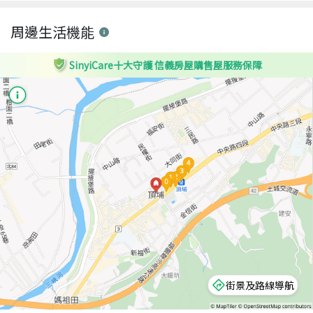
周邊生活機能
SinyiCare十大守護 信義房屋購售屋服務保障
街景及路線導航